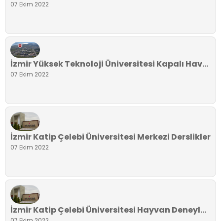
07 Ekim 2022
İzmir Yüksek Teknoloji Üniversitesi Kapalı Havuz
07 Ekim 2022
İzmir Katip Çelebi Üniversitesi Merkezi Derslikler
07 Ekim 2022
İzmir Katip Çelebi Üniversitesi Hayvan Deneyleri Labaratuvarı
07 Ekim 2022